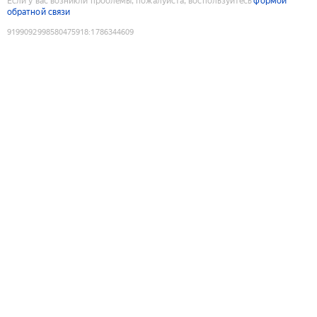
Если у вас возникли проблемы, пожалуйста, воспользуйтесь
формой
обратной связи
9199092998580475918
:
1786344609