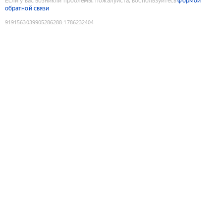
Если у вас возникли проблемы, пожалуйста, воспользуйтесь
формой
обратной связи
9191563039905286288
:
1786232404